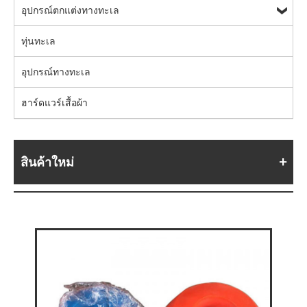
อุปกรณ์ตกแต่งทางทะเล
ทุ่นทะเล
อุปกรณ์ทางทะเล
ฮาร์ดแวร์เสื้อผ้า
สินค้าใหม่