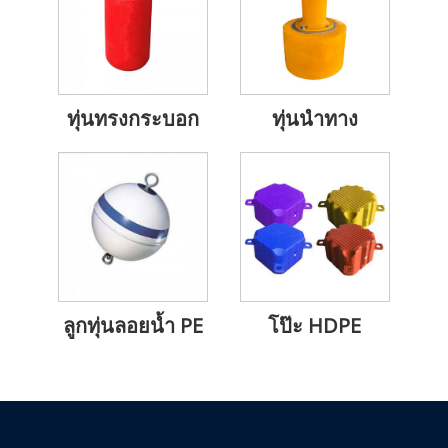
ทุ่นทรงกระบอก
ทุ่นนำทาง
ลูกทุ่นลอยน้ำ PE
โป๊ะ HDPE