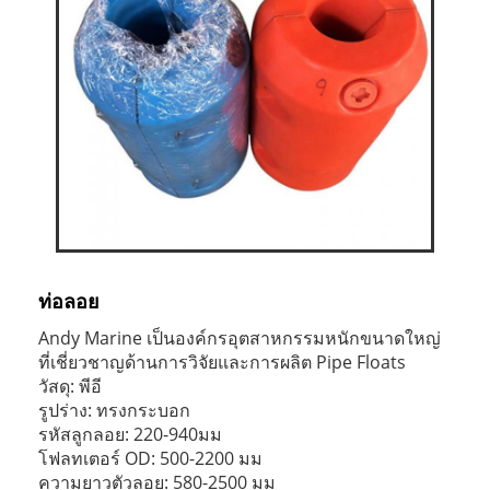
ท่อลอย
Andy Marine เป็นองค์กรอุตสาหกรรมหนักขนาดใหญ่
ที่เชี่ยวชาญด้านการวิจัยและการผลิต Pipe Floats
วัสดุ: พีอี
รูปร่าง: ทรงกระบอก
รหัสลูกลอย: 220-940มม
โฟลทเตอร์ OD: 500-2200 มม
ความยาวตัวลอย: 580-2500 มม