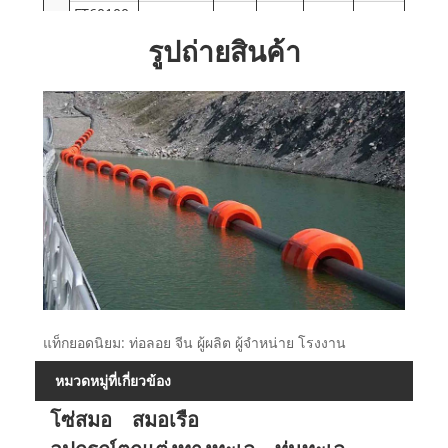
FT60100-
100
600
1000
7
220
10
รูปถ่ายสินค้า
FT80110-3
30
800
1100
6
520
FT80110-5
50
800
1100
6
520
FT80110-
500
800
1100
6
520
50
FT100100-
335
1000
1000
8
620
33
FT110140-
220
1100
1400
8
1200
22
แท็กยอดนิยม: ท่อลอย จีน ผู้ผลิต ผู้จำหน่าย โรงงาน
หมวดหมู่ที่เกี่ยวข้อง
โซ่สมอ
สมอเรือ