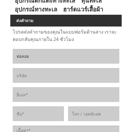
อุปกรณ์ตกแต่งทางทะเล
ทุ่นทะเล
อุปกรณ์ทางทะเล
ฮาร์ดแวร์เสื้อผ้า
ส่งคำถาม
โปรดส่งคำถามของคุณในแบบฟอร์มด้านล่าง เราจะ
ตอบกลับคุณภายใน 24 ชั่วโมง