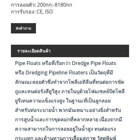
การลอยตัว: 200กก.-8180กก
การรับรอง: CE, ISO
ส่งคำถาม
รายละเอียดสินค้า
Pipe Floats หรือที่เรียกว่า Dredge Pipe Floats
หรือ Dredging Pipeline Floaters เป็นวัตถุที่มี
ลักษณะลอยตัวซึ่งทำจากโพลีเอทิลีนที่ทนต่อการขัด
ถูและทนต่อรังสียูวีสูง ภายในบุด้วยโฟมเซลล์ปิดโพลี
ยูรีเทนความแข็งแรงสูง ในฐานะที่เป็นลูกลอย
สำหรับท่อระบายน้ำ พวกมันเหมาะอย่างยิ่งสำหรับ
การสูบน้ำและการขุดลอกที่หลากหลาย เนื่องจากมี
ความสามารถในการลอยอยู่ในน้ำสูง ทนต่อแรง
กระแทก และต้านทานการเสื่อมสภาพ วัสดุพิมพ์