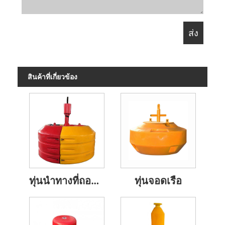
สินค้าที่เกี่ยวข้อง
ทุ่นนำทางที่ถอดออกได้
ทุ่นจอดเรือ