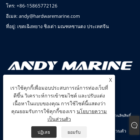
โทร: +86-15865772126
อีเมล:
andy@hardwaremarine.com
ที่อยู่: เขตเฉิงหยาง ชิงเต่า มณฑลซานตง ประเทศจีน
X
เราใช้คุกกี้เพื่อมอบประสบการณ์การท่องเว็บที่
ดีขึ้น วิเคราะห์การเข้าชมไซต์ และปรับแต่ง
เนื้อหาในแบบของคุณ การใช้ไซต์นี้แสดงว่า
คุณยอมรับการใช้คุกกี้ของเรา
นโยบายความ
ลิขสิทธิ์ © 2024 Shandong Power Industry and Trade Co., Ltd. สงวนลิขสิทธิ์
เป็นส่วนตัว
Links
Sitemap
RSS
XML
นโยบายความเป็นส่วนตัว
ปฏิเสธ
ยอมรับ