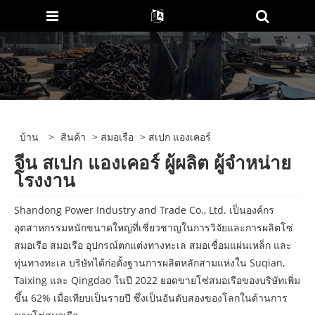
บ้าน
>
สินค้า
>
สมอเรือ
> สเปก แองเคอร์
จีน สเปก แองเคอร์ ผู้ผลิต ผู้จำหน่าย
โรงงาน
Shandong Power Industry and Trade Co., Ltd. เป็นองค์กร
อุตสาหกรรมหนักขนาดใหญ่ที่เชี่ยวชาญในการวิจัยและการผลิตโซ่
สมอเรือ สมอเรือ อุปกรณ์ตกแต่งทางทะเล สมอเชื่อมแผ่นเหล็ก และ
ทุ่นทางทะเล บริษัทได้ก่อตั้งฐานการผลิตหลักสามแห่งใน Suqian,
Taixing และ Qingdao ในปี 2022 ยอดขายโซ่สมอเรือของบริษัทเพิ่ม
ขึ้น 62% เมื่อเทียบเป็นรายปี ซึ่งเป็นอันดับสองของโลกในด้านการ