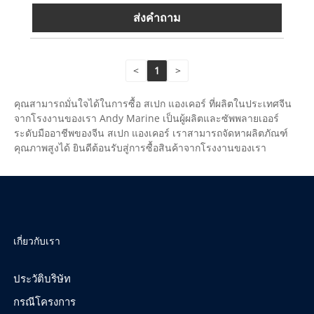
ส่งคำถาม
<
1
>
คุณสามารถมั่นใจได้ในการซื้อ สเปก แองเคอร์ ที่ผลิตในประเทศจีน
จากโรงงานของเรา Andy Marine เป็นผู้ผลิตและซัพพลายเออร์
ระดับมืออาชีพของจีน สเปก แองเคอร์ เราสามารถจัดหาผลิตภัณฑ์
คุณภาพสูงได้ ยินดีต้อนรับสู่การซื้อสินค้าจากโรงงานของเรา
เกี่ยวกับเรา
ประวัติบริษัท
กรณีโครงการ